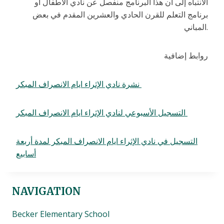
الانتباه إلى أن هذا البرنامج منفصل عن نادي الأطفال أو
برنامج التعلم للقرن الحادي والعشرين المقدم في بعض
المباني.
روابط إضافية
نشرة نادي الإثراء ايام الانصراف المبكر
التسجيل الأسبوعي ل
نادي الإثراء ايام الانصراف المبكر
التسجيل في
نادي الإثراء ايام الانصراف المبكر
لمدة أربعة
أسابيع
NAVIGATION
Becker Elementary School