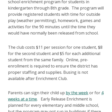
school enrichment program for students in
kindergarten through 8th grade. The program will
provide registered students with time for outside
play (weather permitting), homework, games and
activities for the 90 minutes until the time they
would have normally been released from school.
The club costs $11 per session for one student, $8
for the second student and $5 for each additional
student from the same family. Online, pre-
enrollment is required to ensure the district has
proper staffing and supplies. Busing is not
available after Enrichment Club.
Parents can sign their child up
by the week
or for
4
weeks at a time
. Early Release Enrichment is
planned for every elementary and middle school,
but the program may not run in buildings if there