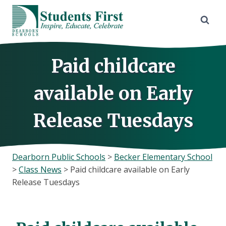
Skip
to
content
Paid childcare
available on Early
Release Tuesdays
Dearborn Public Schools
>
Becker Elementary School
>
Class News
>
Paid childcare available on Early
Release Tuesdays